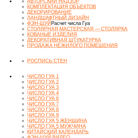
АВТОРСКИЙ НАДЗОР
КОМПЛЕКТАЦИЯ ОБЪЕКТОВ
ДЕКОРИРОВАНИЕ
ЛАНДШАФТНЫЙ ДИЗАЙН
ФЭН-ШУЙ
Расчет числа Гуа
СТОЛЯРНАЯ МАСТЕРСКАЯ — СТОЛЯРКА
КОВАНЫЕ ИЗДЕЛИЯ
ДЕКОРАТИВНАЯ ШТУКАТУРКА
ПРОДАЖА НЕЖИЛОГО ПОМЕЩЕНИЯ
РОСПИСЬ СТЕН
ЧИСЛО ГУА 1
ЧИСЛО ГУА 2
ЧИСЛО ГУА 3
ЧИСЛО ГУА 4
ЧИСЛО ГУА 6
ЧИСЛО ГУА 7
ЧИСЛО ГУА 8
ЧИСЛО ГУА 9
ЧИСЛО ГУА 5 ЖЕНЩИНА
ЧИСЛО ГУА 5 МУЖЧИНА
КИТАЙСКИЙ КАЛЕНДАРЬ
ФЭН-ШУЙ ВИДЕО