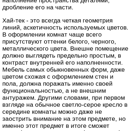
наполнение пространства деталями,
дробление его на части.
Хай-тек - это всегда четкая геометрия
линий, аскетичность используемых цветов.
В оформлении комнат чаще всего
присутствуют оттенки белого, черного,
металлического цвета. Внешне помещение
должно выглядеть предельно простым, в
контраст внутренней его наполненности.
Мебель самых обыкновенных форм, даже
цветом схожая с оформлением стен и
пола, должна поражать именно своей
функциональностью, а не внешним
антуражем. Другими словами, при первом
взгляде на обычное светло-серое кресло в
середине комнаты можно даже не
заострить внимание на этом предмете, но
именно этот предмет в итоге сможет