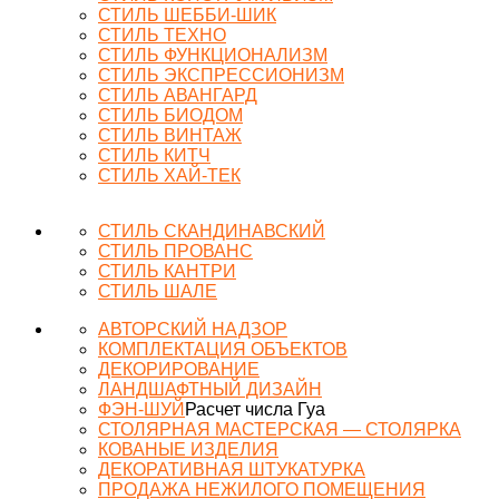
СТИЛЬ ШЕББИ-ШИК
СТИЛЬ ТЕХНО
СТИЛЬ ФУНКЦИОНАЛИЗМ
СТИЛЬ ЭКСПРЕССИОНИЗМ
СТИЛЬ АВАНГАРД
СТИЛЬ БИОДОМ
СТИЛЬ ВИНТАЖ
СТИЛЬ КИТЧ
СТИЛЬ ХАЙ-ТЕК
СТИЛЬ СКАНДИНАВСКИЙ
СТИЛЬ ПРОВАНС
СТИЛЬ КАНТРИ
СТИЛЬ ШАЛЕ
АВТОРСКИЙ НАДЗОР
КОМПЛЕКТАЦИЯ ОБЪЕКТОВ
ДЕКОРИРОВАНИЕ
ЛАНДШАФТНЫЙ ДИЗАЙН
ФЭН-ШУЙ
Расчет числа Гуа
СТОЛЯРНАЯ МАСТЕРСКАЯ — СТОЛЯРКА
КОВАНЫЕ ИЗДЕЛИЯ
ДЕКОРАТИВНАЯ ШТУКАТУРКА
ПРОДАЖА НЕЖИЛОГО ПОМЕЩЕНИЯ