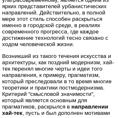
ярких представителей урбанистических
направлений. Действительно, в полной
мере этот стиль способен раскрыться
именно в городской среде, в реалиях
современного прогресса, где каждое
достижение технологий тесно связано с
ходом человеческой жизни.
Возникший из такого течения искусства и
архитектуры, как поздний модернизм, хай-
тек перенял многие черты и идеи того
направления, к примеру, прагматизм,
который преследовали в то время многие
теоретики и практики постмодернизма.
Критерий "смысловой значимости",
который является основным для
прагматиков, раскрылся в
направлении
хай-тек
, пусть и был дополнен мотивами