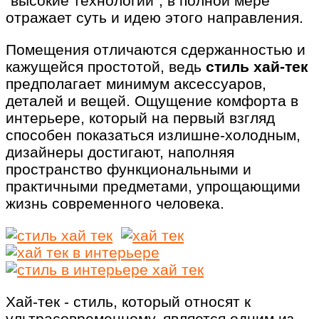
"высокие технологии", в полной мере
отражает суть и идею этого направления.
Помещения отличаются сдержанностью и
кажущейся простотой, ведь
стиль хай-тек
предполагает минимум аксессуаров,
деталей и вещей. Ощущение комфорта в
интерьере, который на первый взгляд
способен показаться излишне-холодным,
дизайнеры достигают, наполняя
пространство функциональными и
практичными предметами, упрощающими
жизнь современного человека.
Хай-тек - стиль, который относят к
ультрасовременному, является одним из