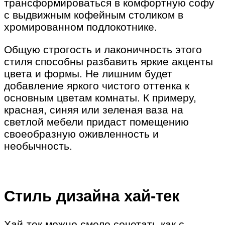
трансформироваться в комфортную софу
с выдвижным кофейным столиком в
хромированном подлокотнике.
Общую строгость и лаконичность этого
стиля способны разбавить яркие акценты
цвета и формы. Не лишним будет
добавление яркого чистого оттенка к
основным цветам комнаты. К примеру,
красная, синяя или зеленая ваза на
светлой мебели придаст помещению
своеобразную оживленность и
необычность.
Стиль дизайна хай-тек
Хай-тек можно смело сочетать как с