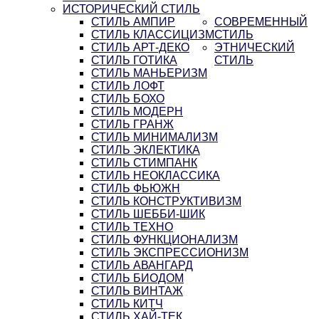
ИСТОРИЧЕСКИЙ СТИЛЬ
СТИЛЬ АМПИР
СОВРЕМЕННЫЙ
СТИЛЬ КЛАССИЦИЗМ
СТИЛЬ
СТИЛЬ АРТ-ДЕКО
ЭТНИЧЕСКИЙ
СТИЛЬ ГОТИКА
СТИЛЬ
СТИЛЬ МАНЬЕРИЗМ
СТИЛЬ ЛОФТ
СТИЛЬ БОХО
СТИЛЬ МОДЕРН
СТИЛЬ ГРАНЖ
СТИЛЬ МИНИМАЛИЗМ
СТИЛЬ ЭКЛЕКТИКА
СТИЛЬ СТИМПАНК
СТИЛЬ НЕОКЛАССИКА
СТИЛЬ ФЬЮЖН
СТИЛЬ КОНСТРУКТИВИЗМ
СТИЛЬ ШЕББИ-ШИК
СТИЛЬ ТЕХНО
СТИЛЬ ФУНКЦИОНАЛИЗМ
СТИЛЬ ЭКСПРЕССИОНИЗМ
СТИЛЬ АВАНГАРД
СТИЛЬ БИОДОМ
СТИЛЬ ВИНТАЖ
СТИЛЬ КИТЧ
СТИЛЬ ХАЙ-ТЕК