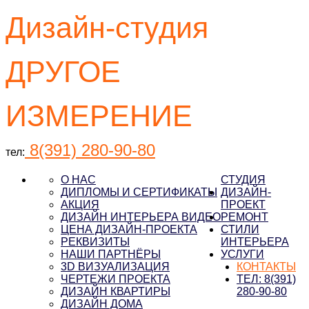
Дизайн-студия
ДРУГОЕ
ИЗМЕРЕНИЕ
8(391) 280-90-80
тел:
О НАС
СТУДИЯ
ДИПЛОМЫ И СЕРТИФИКАТЫ
ДИЗАЙН-
АКЦИЯ
ПРОЕКТ
ДИЗАЙН ИНТЕРЬЕРА ВИДЕО
РЕМОНТ
ЦЕНА ДИЗАЙН-ПРОЕКТА
СТИЛИ
РЕКВИЗИТЫ
ИНТЕРЬЕРА
НАШИ ПАРТНЁРЫ
УСЛУГИ
3D ВИЗУАЛИЗАЦИЯ
КОНТАКТЫ
ЧЕРТЕЖИ ПРОЕКТА
ТЕЛ: 8(391)
ДИЗАЙН КВАРТИРЫ
280-90-80
ДИЗАЙН ДОМА