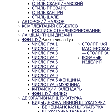
СТИЛЬ СКАНДИНАВСКИЙ
СТИЛЬ ПРОВАНС
СТИЛЬ КАНТРИ
СТИЛЬ ШАЛЕ
АВТОРСКИЙ НАДЗОР
КОМПЛЕКТАЦИЯ ОБЪЕКТОВ
РОСПИСЬ СТЕН
ДЕКОРИРОВАНИЕ
ЛАНДШАФТНЫЙ ДИЗАЙН
ФЭН-ШУЙ
Расчет числа Гуа
ЧИСЛО ГУА 1
СТОЛЯРНАЯ
ЧИСЛО ГУА 2
МАСТЕРСКАЯ
ЧИСЛО ГУА 3
— СТОЛЯРКА
ЧИСЛО ГУА 4
КОВАНЫЕ
ЧИСЛО ГУА 6
ИЗДЕЛИЯ
ЧИСЛО ГУА 7
ЧИСЛО ГУА 8
ЧИСЛО ГУА 9
ЧИСЛО ГУА 5 ЖЕНЩИНА
ЧИСЛО ГУА 5 МУЖЧИНА
КИТАЙСКИЙ КАЛЕНДАРЬ
ФЭН-ШУЙ ВИДЕО
ДЕКОРАТИВНАЯ ШТУКАТУРКА
ВИДЫ ДЕКОРАТИВНОЙ ШТУКАТУРКИ
ВЕНЕЦИАНСКАЯ ШТУКАТУРКА
ШТУКАТУРКА ТРАВЕРТИН