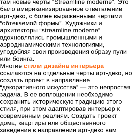
там новые черты “Streamline moderne”. Это
было американизированное ответвление
арт-деко, с более выраженными чертами
“обтекаемой формы”. Художники и
архитекторы “streamline moderne”
вдохновлялись промышленными и
аэродинамическими технологиями,
уподобляя свои произведения образу пули
или боинга.
Многие
стили дизайна интерьера
ссылаются на отдельные черты арт-деко, но
создать проект в направление
“декоративного искусства” — это непростая
задача. В ее воплощении необходимо
сохранить историческую традицию этого
стиля, при этом адаптировав интерьер к
современным реалиям. Создать проект
дома, квартиры или общественного
заведения в направлении арт-деко вам