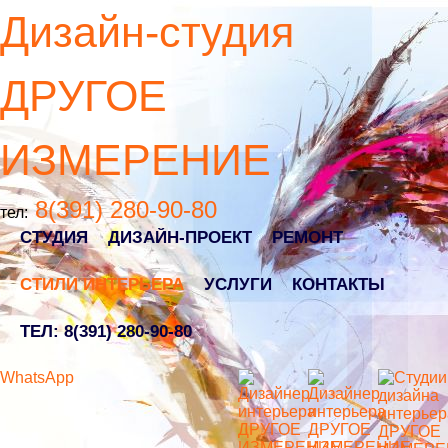
Дизайн-студия
ДРУГОЕ
ИЗМЕРЕНИЕ
8(391) 280-90-80
тел:
СТУДИЯ
ДИЗАЙН-ПРОЕКТ
РЕМОНТ
СТИЛИ ИНТЕРЬЕРА
УСЛУГИ
КОНТАКТЫ
ТЕЛ: 8(391) 280-90-80
WhatsApp