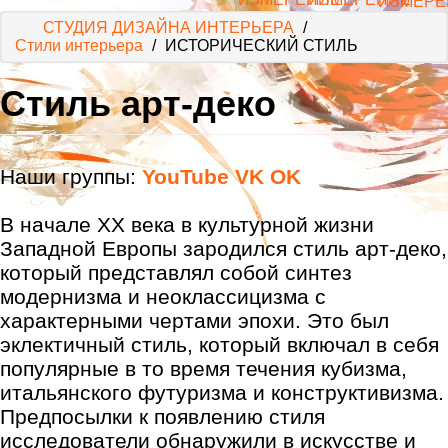
СТУДИЯ ДИЗАЙНА ИНТЕРЬЕРА
/
Стили интерьера
/
ИСТОРИЧЕСКИЙ СТИЛЬ
Стиль арт-деко
Наши группы:
YouTube
VK
OK
В начале XX века в культурной жизни
Западной Европы зародился
стиль арт-деко
,
который представлял собой синтез
модернизма и неоклассицизма с
характерными чертами эпохи. Это был
эклектичный стиль, который включал в себя
популярные в то время течения кубизма,
итальянского футуризма и конструктивизма.
Предпосылки к появлению стиля
исследователи обнаружили в искусстве и