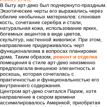
В быту арт-деко был подчеркнуто-праздным.
Экзотические черты его выражались через
обилие необычных материалов: слоновая
кость, сочетание серебра и стали,
натуральная кожа, использование ярких,
богемных акцентов в виде цветов,
скульптур, настенной живописи. При этом,
направление придерживалось черт
функционализма в вопросах планировки
дома. Таким образом,
ремонт и отделка
помещения в стиле арт-деко неизменно
предполагала внешнюю элегантность и
роскошь, которая сочеталась с
практичностью и функциональностью его
внутреннего содержания.
Центром арт-деко считался Париж, хотя
направление в скором времени
ассимилировалось Америкой, приобретая